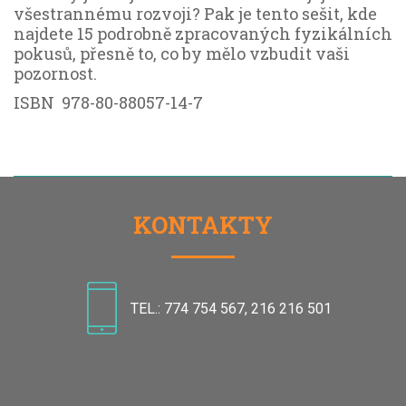
všestrannému rozvoji? Pak je tento sešit, kde
najdete 15 podrobně zpracovaných fyzikálních
pokusů, přesně to, co by mělo vzbudit vaši
pozornost.
ISBN 978-80-88057-14-7
KONTAKTY
TEL.: 774 754 567, 216 216 501