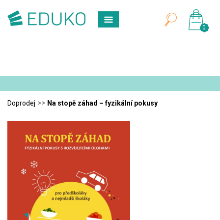
0
>>
Doprodej
Na stopě záhad – fyzikální pokusy