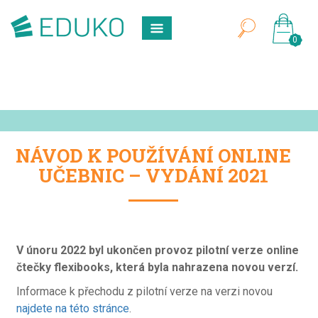
0
NÁVOD K POUŽÍVÁNÍ ONLINE
UČEBNIC – VYDÁNÍ 2021
V únoru 2022 byl ukončen provoz pilotní verze online
čtečky flexibooks, která byla nahrazena novou verzí.
Informace k přechodu z pilotní verze na verzi novou
najdete na této stránce
.