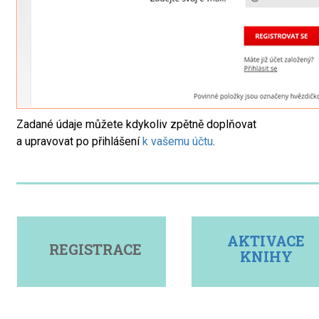
Zadané údaje můžete kdykoliv zpětně doplňovat
a upravovat po přihlášení
k vašemu účtu
.
AKTIVACE
REGISTRACE
KNIHY