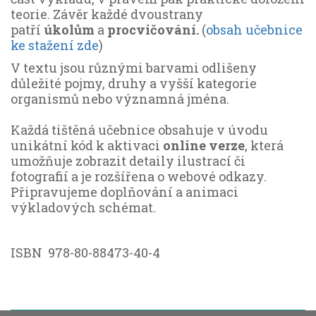
teorie. Závěr každé dvoustrany
patří
úkolům
a
procvičování.
(
obsah učebnice
ke stažení zde
)
V textu jsou různými barvami odlišeny
důležité pojmy, druhy a vyšší kategorie
organismů nebo významná jména.
Každá tištěná učebnice obsahuje v úvodu
unikátní kód k aktivaci
online verze
, která
umožňuje zobrazit detaily ilustrací či
fotografií a je rozšířena o webové odkazy.
Připravujeme doplňování a animaci
výkladových schémat.
ISBN 978-80-88473-40-4