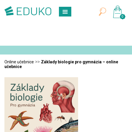
0
>>
Online učebnice
Základy biologie pro gymnázia – online
učebnice