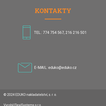
KONTAKTY
TEL.: 774 754 567, 216 216 501
E-MAIL: eduko@eduko.cz
© 2024 EDUKO nakladatelství, s. r. o.
Vyrobil
FlexiSystems s.r.o.