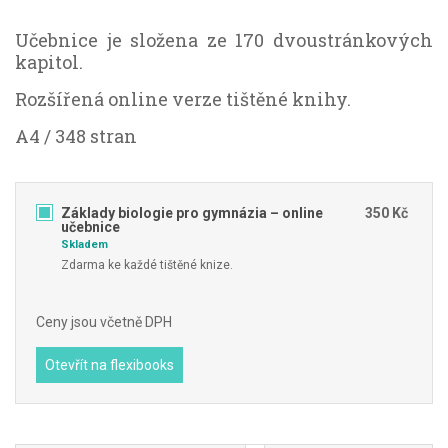
Učebnice je složena ze 170 dvoustránkových
kapitol.
Rozšířená online verze tištěné knihy.
A4 / 348 stran
Základy biologie pro gymnázia – online
350 Kč
učebnice
Skladem
Zdarma ke každé tištěné knize.
Ceny jsou včetně DPH
Otevřít na flexibooks