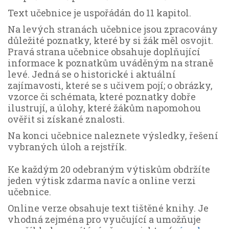
Text učebnice je uspořádán do 11 kapitol.
Na levých stranách učebnice jsou zpracovány
důležité poznatky, které by si žák měl osvojit.
Pravá strana učebnice obsahuje doplňující
informace k poznatkům uváděným na straně
levé. Jedná se o historické i aktuální
zajímavosti, které se s učivem pojí; o obrázky,
vzorce či schémata, které poznatky dobře
ilustrují, a úlohy, které žákům napomohou
ověřit si získané znalosti.
Na konci učebnice naleznete výsledky, řešení
vybraných úloh a rejstřík.
Ke každým 20 odebraným výtiskům obdržíte
jeden výtisk zdarma navíc a online verzi
učebnice.
Online verze obsahuje text tištěné knihy. Je
vhodná zejména pro vyučující a umožňuje