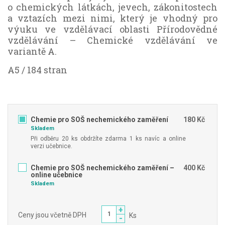
o chemických látkách, jevech, zákonitostech
a vztazích mezi nimi, který je vhodný pro
výuku ve vzdělávací oblasti Přírodovědné
vzdělávání – Chemické vzdělávání ve
variantě A.
A5 / 184 stran
Chemie pro SOŠ nechemického zaměření
180 Kč
Skladem
Při odběru 20 ks obdržíte zdarma 1 ks navíc a online
verzi učebnice.
Chemie pro SOŠ nechemického zaměření –
400 Kč
online učebnice
Skladem
+
Ceny jsou včetně DPH
Ks
-