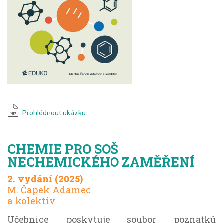
Prohlédnout ukázku
CHEMIE PRO SOŠ
NECHEMICKÉHO ZAMĚŘENÍ
2. vydání (2025)
M. Čapek Adamec
a kolektiv
Učebnice poskytuje soubor poznatků