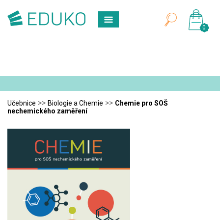
0
>>
>>
Učebnice
Biologie a Chemie
Chemie pro SOŠ
nechemického zaměření