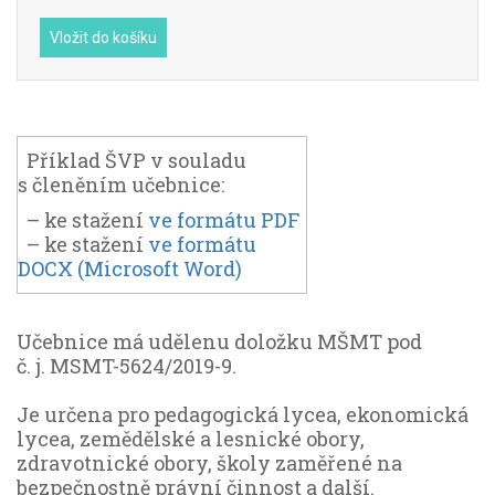
Vložit do košíku
Příklad ŠVP v souladu
s členěním učebnice:
– ke stažení
ve formátu PDF
– ke stažení
ve formátu
DOCX (Microsoft Word)
Učebnice má udělenu doložku MŠMT pod
č. j. MSMT-5624/2019-9.
Je určena pro pedagogická lycea, ekonomická
lycea, zemědělské a lesnické obory,
zdravotnické obory, školy zaměřené na
bezpečnostně právní činnost a další.