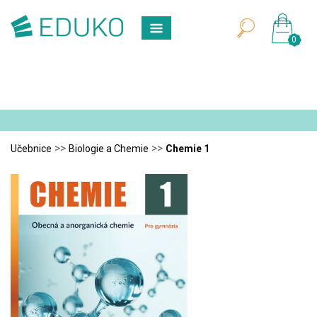
0
>>
>>
Učebnice
Biologie a Chemie
Chemie 1