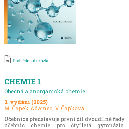
Prohlédnout ukázku
CHEMIE 1
Obecná a anorganická chemie
3. vydání (2025)
M. Čapek Adamec, V. Čapková
Učebnice představuje první díl dvoudílné řady
učebnic chemie pro čtyřletá gymnázia.