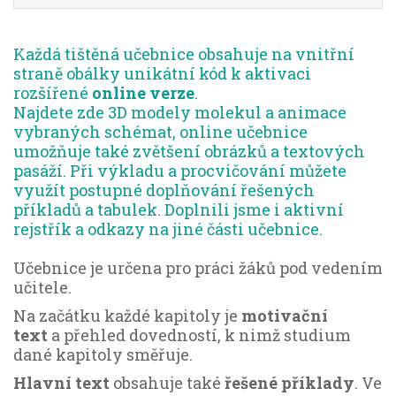
Každá tištěná učebnice obsahuje na vnitřní
straně obálky unikátní kód k aktivaci
rozšířené
online verze
.
Najdete zde 3D modely molekul a animace
vybraných schémat, online učebnice
umožňuje také zvětšení obrázků a textových
pasáží. Při výkladu a procvičování můžete
využít postupné doplňování řešených
příkladů a tabulek. Doplnili jsme i aktivní
rejstřík a odkazy na jiné části učebnice.
Učebnice je určena pro práci žáků pod vedením
učitele.
Na začátku každé kapitoly je
motivační
text
a přehled dovedností, k nimž studium
dané kapitoly směřuje.
Hlavní text
obsahuje také
řešené příklady
. Ve