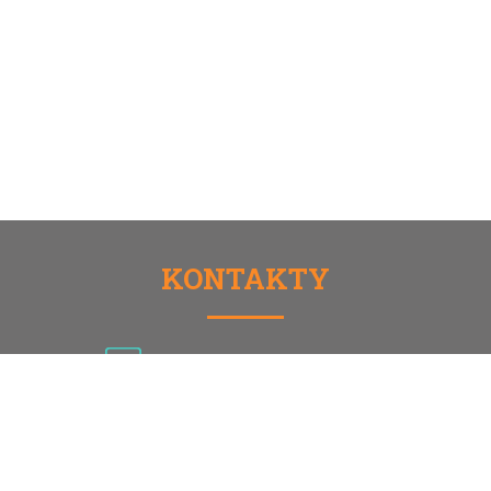
KONTAKTY
TEL.: 774 754 567, 216 216 501