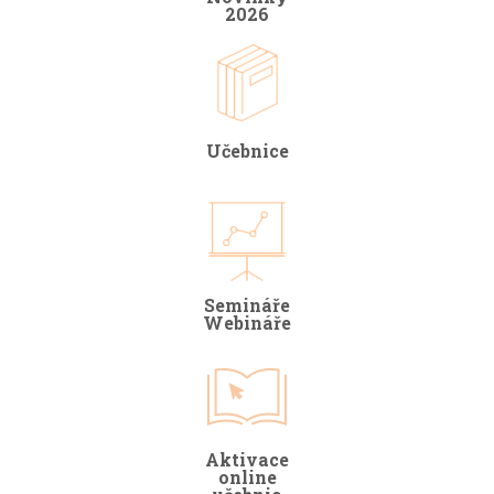
2026
Učebnice
Semináře
Webináře
Aktivace
online