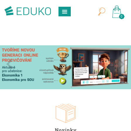
0
Novinky