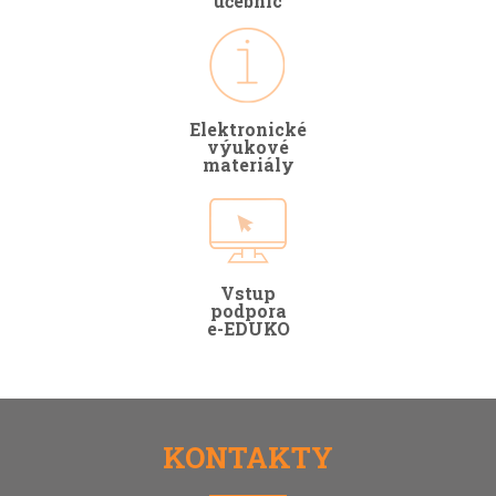
učebnic
Elektronické
výukové
materiály
Vstup
podpora
e-EDUKO
KONTAKTY