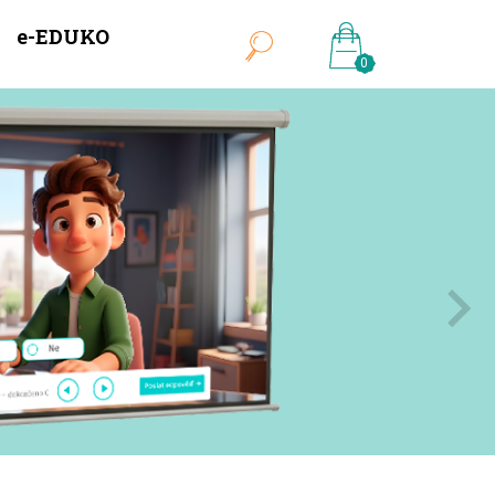
e-EDUKO
0